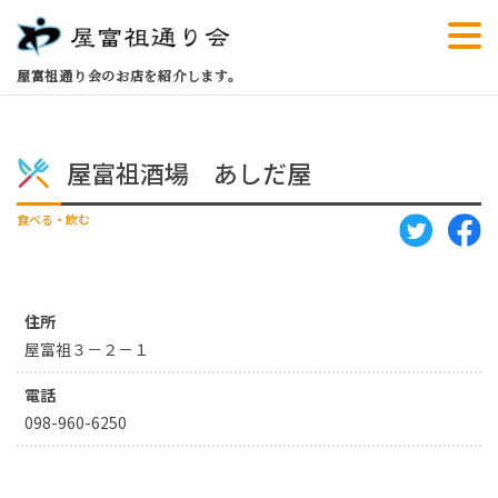
屋富祖通り会のお店を紹介します。
屋富祖酒場 あしだ屋
食べる・飲む
住所
屋富祖３－２－１
電話
098-960-6250