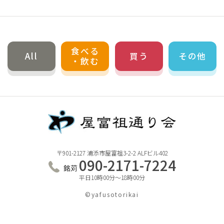
食べる
All
買う
その他
・飲む
〒901-2127 浦添市屋富祖3-2-2 ALFビル402
090-2171-7224
銘苅
平日10時00分～18時00分
©︎yafusotorikai